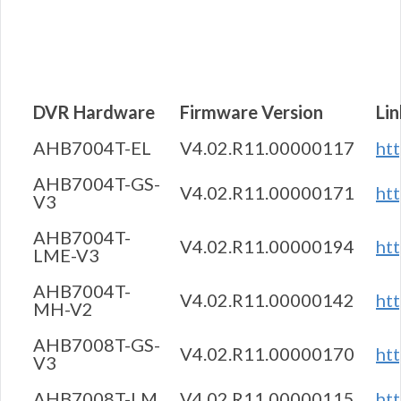
DVR Hardware
Firmware Version
Lin
AHB7004T-EL
V4.02.R11.00000117
ht
AHB7004T-GS-
V4.02.R11.00000171
ht
V3
AHB7004T-
V4.02.R11.00000194
ht
LME-V3
AHB7004T-
V4.02.R11.00000142
ht
MH-V2
AHB7008T-GS-
V4.02.R11.00000170
ht
V3
AHB7008T-LM
V4.02.R11.00000115
ht