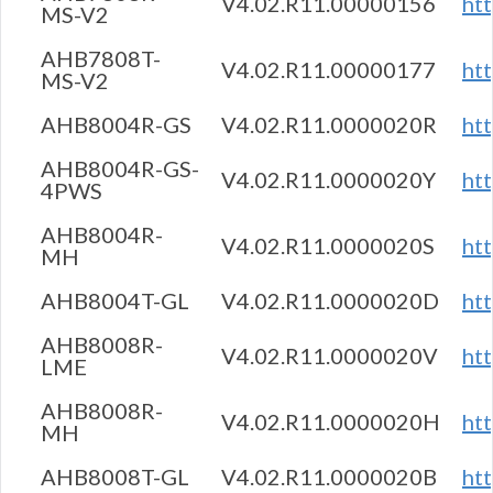
V4.02.R11.00000156
ht
MS-V2
AHB7808T-
V4.02.R11.00000177
ht
MS-V2
AHB8004R-GS
V4.02.R11.0000020R
ht
AHB8004R-GS-
V4.02.R11.0000020Y
ht
4PWS
AHB8004R-
V4.02.R11.0000020S
ht
MH
AHB8004T-GL
V4.02.R11.0000020D
ht
AHB8008R-
V4.02.R11.0000020V
ht
LME
AHB8008R-
V4.02.R11.0000020H
ht
MH
AHB8008T-GL
V4.02.R11.0000020B
ht