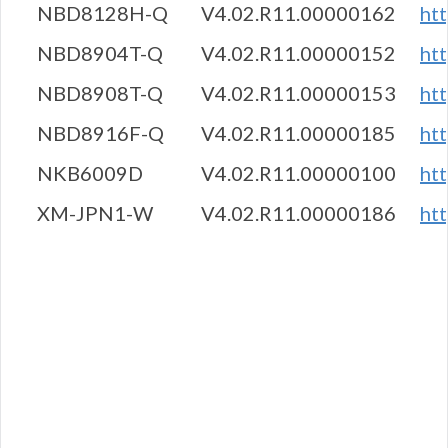
NBD8128H-Q
V4.02.R11.00000162
ht
NBD8904T-Q
V4.02.R11.00000152
ht
NBD8908T-Q
V4.02.R11.00000153
ht
NBD8916F-Q
V4.02.R11.00000185
ht
NKB6009D
V4.02.R11.00000100
ht
XM-JPN1-W
V4.02.R11.00000186
ht